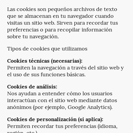
Las cookies son pequeños archivos de texto
que se almacenan en tu navegador cuando
visitas un sitio web. Sirven para recordar tus
preferencias o para recopilar información
sobre tu navegación.
Tipos de cookies que utilizamos
Cookies técnicas (necesarias):
Permiten la navegación a través del sitio web y
el uso de sus funciones básicas.
Cookies de análisis:
Nos ayudan a entender cómo los usuarios
interactúan con el sitio web mediante datos
anónimos (por ejemplo, Google Analytics).
Cookies de personalización (si aplica):
Permiten recordar tus preferencias (idioma,
región, etc.).